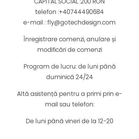
CAPITAL SOCIAL :200 RON
telefon :+40744490684
e-mail : fly@gotechdesign.com
Înregistrare comenzi, anulare și
modificări de comenzi
Program de lucru: de luni până
duminică 24/24
Altă asistență pentru a primi prin e-
mail sau telefon:
De luni până vineri de la 12-20