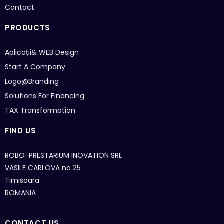
Contact
PRODUCTS
Aplicații& WEB
Design
Start A Company
Logo@Branding
Solutions For Financing
TAX Transformation
FIND US
ROBO-PRESTARIUM INOVATION SRL
VASILE CARLOVA no 25
Timisoara
ROMANIA
CONTACT US